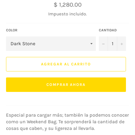
Precio
$ 1,280.00
habitual
Impuesto incluido.
COLOR
CANTIDAD
−
+
AGREGAR AL CARRITO
COMPRAR AHORA
Especial para cargar más; también la podemos conocer
como un Weekend Bag. Te sorprenderá la cantidad de
cosas que caben, y su ligereza al llevarla.